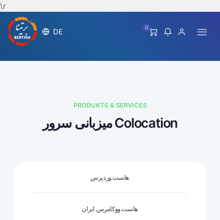
\r
0
DE
PRODUKTE & SERVICES
میزبانی سرور Colocation
هاست وردپرس
هاست ووکامرس ایران