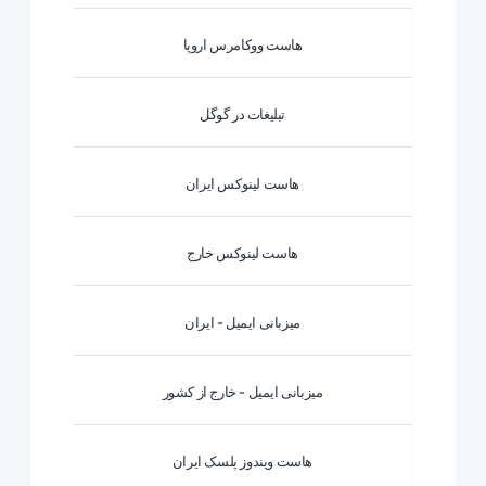
هاست ووکامرس اروپا
تبلیغات در گوگل
هاست لینوکس ایران
هاست لینوکس خارج
میزبانی ایمیل - ایران
میزبانی ایمیل - خارج از کشور
هاست ویندوز پلسک ایران