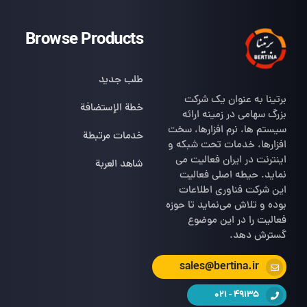
Browse Products
طلب جديد
برتینا به عنوان یک شرکت
خطة الإستضافة
بزرگ سهامی در زمینه ارائه
سیستم ها، نرم افزارها، سخت
خدمات مرتبطة
افزارها، خدمات تحت شبکه و
اینترنت در ایران فعالیت می
شاهد العربة
نماید. حیطه اصلی فعالیت
این شرکت فناوری اطلاعات
بوده و تلاش می‌نماید تا حوزه
فعالیت را در این موضوع
گسترش دهد.
sales@bertina.ir
49135 - 021