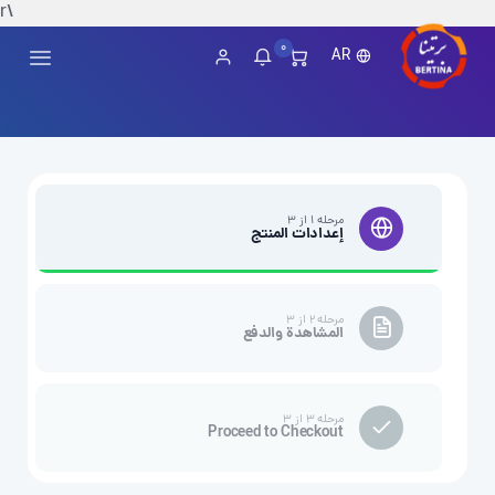
\r
0
AR
مرحله ۱ از ۳
إعدادات المنتج
مرحله ۲ از ۳
المشاهدة والدفع
مرحله ۳ از ۳
Proceed to Checkout