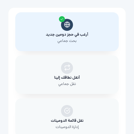
أرغب في حجز دومين جديد
بحث جماعي
أنقل نطاقك إلينا
نقل جماعي
نقل قائمة الدومينات
إدارة الدومينات