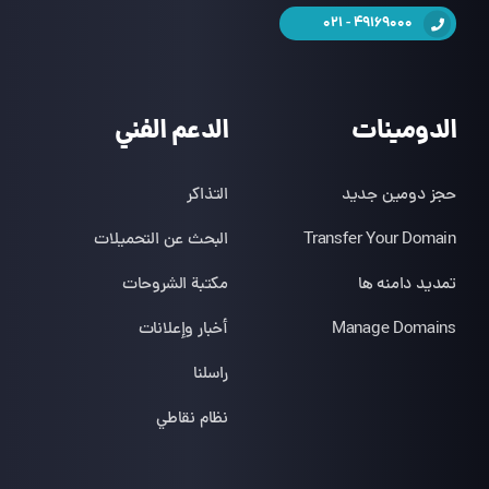
49169000 - 021
الدومينات
الدعم الفني
حجز دومين جديد
التذاكر
Transfer Your Domain
البحث عن التحميلات
تمدید دامنه ها
مكتبة الشروحات
Manage Domains
أخبار وإعلانات
راسلنا
نظام نقاطي