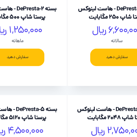
بسته DePresta-1 - هاست لینوکس
بسته Presta-2
اپ 250 مگابایت
پرستا شاپ 500 مگابایت
6,600,0 ریال
1,250,000 ریال
سالانه
ماهانه
سفارش دهید
سفارش دهید
بسته DePresta-4 - هاست لینوکس
بسته Presta-5
 2048 مگابایت
پرستا شاپ 5120 مگابایت
2,750, ریال
4,500,000 ریال