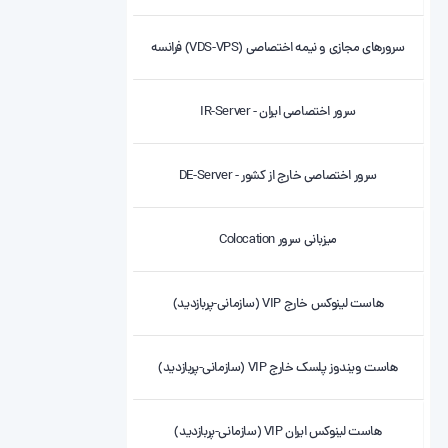
سرورهای مجازی و نیمه اختصاصی (VDS-VPS) فرانسه
سرور اختصاصی ایران - IR-Server
سرور اختصاصی خارج از کشور - DE-Server
میزبانی سرور Colocation
هاست لینوکس خارج VIP (سازمانی-پربازدید)
هاست ویندوز پلسک خارج VIP (سازمانی-پربازدید)
هاست لینوکس ایران VIP (سازمانی-پربازدید)