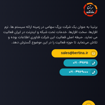
برتینا به عنوان یک شرکت بزرگ سهامی در زمینه ارائه سیستم ها، نرم
افزارها، سخت افزارها، خدمات تحت شبکه و اینترنت در ایران فعالیت
می نماید. حیطه اصلی فعالیت این شرکت فناوری اطلاعات بوده و
تلاش می‌نماید تا حوزه فعالیت را در این موضوع گسترش دهد.
sales@bertina.ir
49135 - 021
49169000 - 021