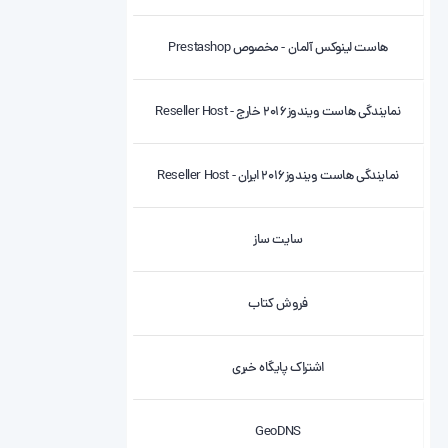
هاست لینوکس آلمان - مخصوص Prestashop
نمایندگی هاست ویندوز2016 خارج - Reseller Host
نمایندگی هاست ویندوز2016 ایران - Reseller Host
سایت ساز
فروش کتاب
اشتراک پایگاه خبری
GeoDNS