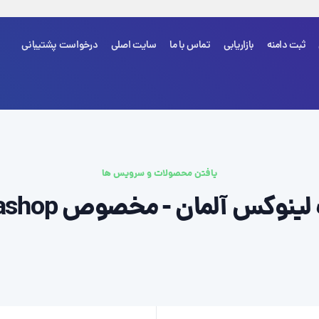
ثبت دامنه
بازاریابی
تماس با ما
سایت اصلی
درخواست پشتیبانی
شما هی
یافتن محصولات و سرویس ها
وکس آلمان - مخصوص Prestashop