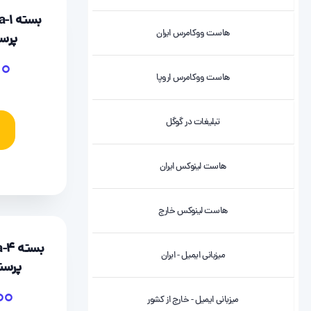
هاست ووکامرس ایران
پرستا ش
00
هاست ووکامرس اروپا
تبلیغات در گوگل
هاست لینوکس ایران
هاست لینوکس خارج
میزبانی ایمیل - ایران
پرستا شاپ
000
میزبانی ایمیل - خارج از کشور