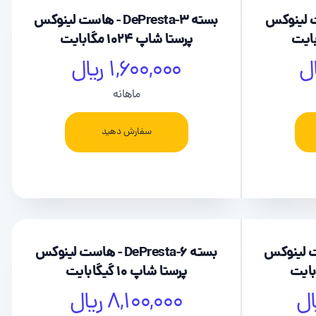
De - هاست لینوکس
بسته DePresta-3 - هاست لینوکس
پرستا شاپ 1024 مگابایت
1,600,000 ریال
ماهانه
سفارش دهید
De - هاست لینوکس
بسته DePresta-6 - هاست لینوکس
پرستا شاپ 10 گیگابایت
8,100,000 ریال