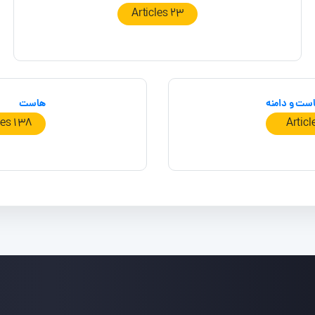
23 Articles
است و دامنه
هاست
138 Articles