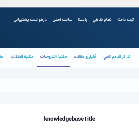
ثبت دامنه
نظام نقاطي
راسلنا
سایت اصلی
درخواست پشتیبانی
مكتبة الشروحات
تذاكر الدعم الفني
أخبار وإعلانات
مكتبة الملفات
حال
لا يوجد
knowledgebaseTitle