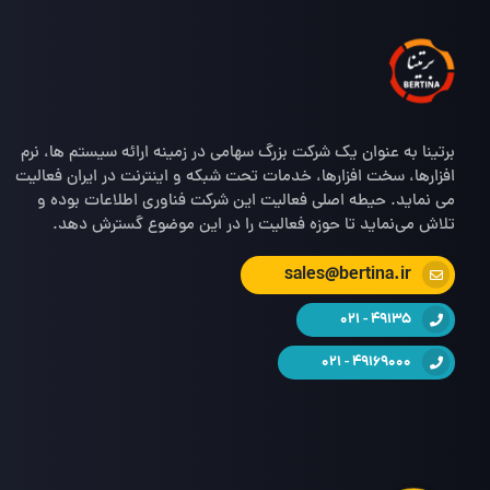
برتینا به عنوان یک شرکت بزرگ سهامی در زمینه ارائه سیستم ها، نرم
افزارها، سخت افزارها، خدمات تحت شبکه و اینترنت در ایران فعالیت
می نماید. حیطه اصلی فعالیت این شرکت فناوری اطلاعات بوده و
تلاش می‌نماید تا حوزه فعالیت را در این موضوع گسترش دهد.
sales@bertina.ir
49135 - 021
49169000 - 021