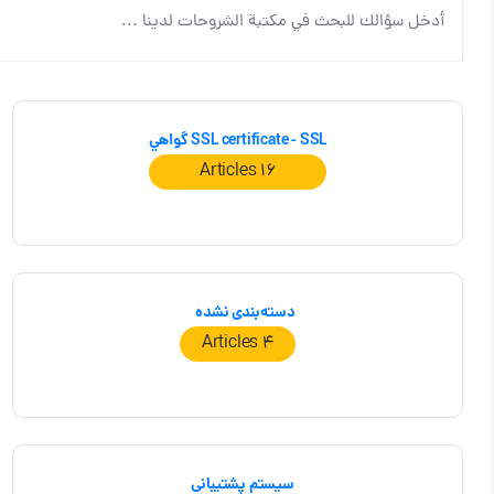
SSL certificate - SSL گواهي
16 Articles
دسته‌بندی نشده
4 Articles
سیستم پشتیبانی