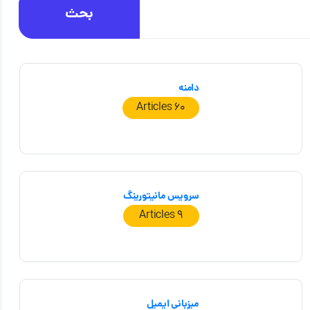
بحث
دامنه
60 Articles
سرویس مانیتورینگ
9 Articles
میزبانی ایمیل