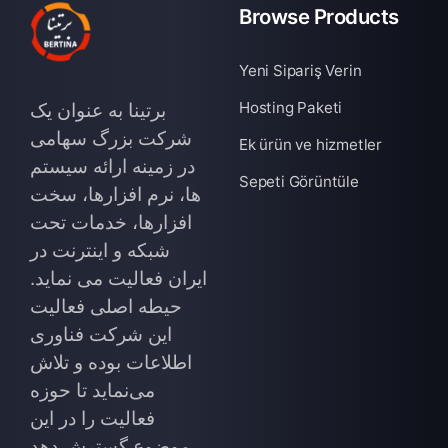
Browse Products
Yeni Sipariş Verin
Hosting Paketi
برتینا به عنوان یک
شرکت بزرگ سهامی
Ek ürün ve hizmetler
در زمینه ارائه سیستم
Sepeti Görüntüle
ها، نرم افزارها، سخت
افزارها، خدمات تحت
شبکه و اینترنت در
ایران فعالیت می نماید.
حیطه اصلی فعالیت
این شرکت فناوری
اطلاعات بوده و تلاش
می‌نماید تا حوزه
فعالیت را در این
موضوع گسترش دهد.