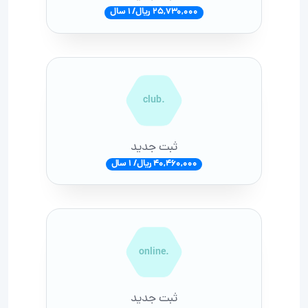
25,730,000 ریال/ 1 سال
.club
ثبت جدید
40,460,000 ریال/ 1 سال
.online
ثبت جدید