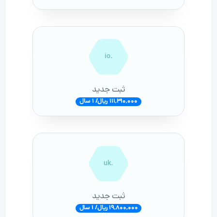
.io
ثبت جدید
111,310,000 ریال/ 1 سال
.uk
ثبت جدید
19,800,000 ریال/ 1 سال