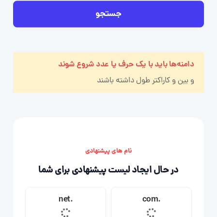
جستجو
دامنه‌ها باید با یک حرف یا عدد شروع شوند
و بین
و
کاراکتر طول داشته باشند
نام های پیشنهادی
در حال ایجاد لیست پیشنهادی برای شما
.net
.com