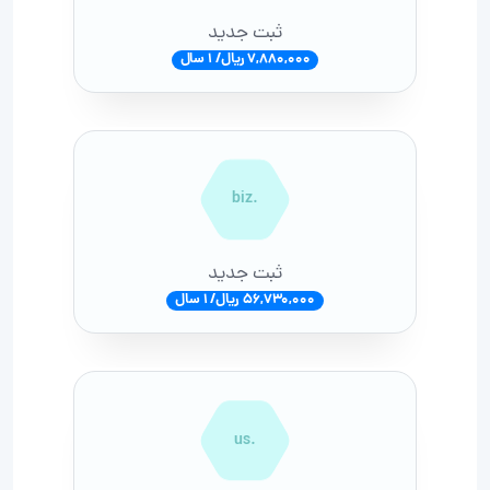
ثبت جدید
7,880,000 ریال/ 1 سال
.biz
ثبت جدید
56,730,000 ریال/ 1 سال
.us