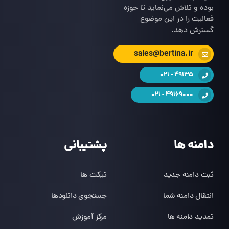
بوده و تلاش می‌نماید تا حوزه
فعالیت را در این موضوع
گسترش دهد.
sales@bertina.ir
49135 - 021
49169000 - 021
دامنه ها
پشتیبانی
ثبت دامنه جدید
تیکت ها
انتقال دامنه شما
جستجوی دانلودها
تمدید دامنه ها
مرکز آموزش