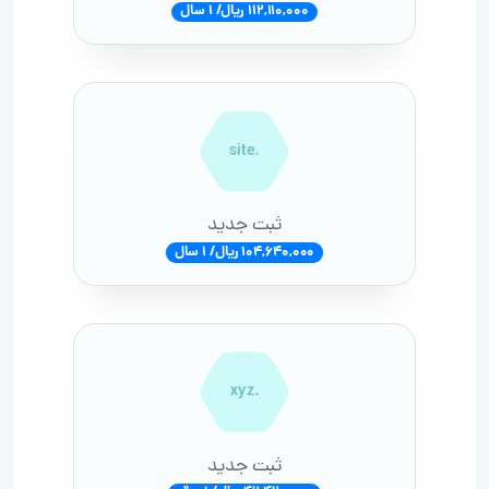
112,110,000 ریال/ 1 سال
.site
ثبت جدید
104,640,000 ریال/ 1 سال
.xyz
ثبت جدید