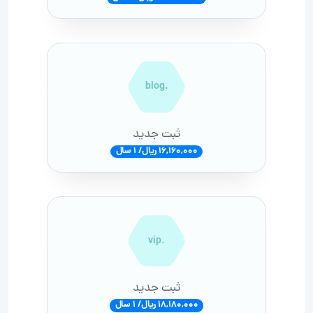
.blog
ثبت جدید
16,160,000 ریال/ 1 سال
.vip
ثبت جدید
18,180,000 ریال/ 1 سال