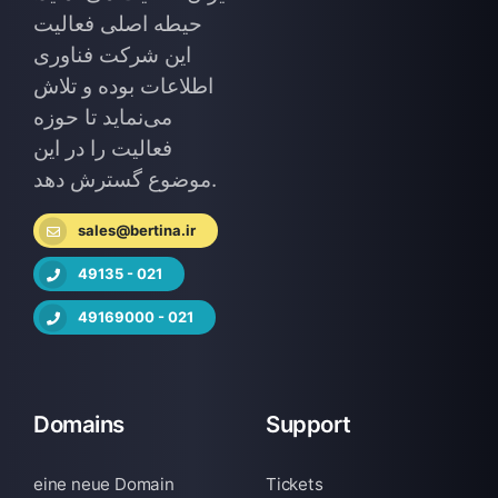
حیطه اصلی فعالیت
این شرکت فناوری
اطلاعات بوده و تلاش
می‌نماید تا حوزه
فعالیت را در این
موضوع گسترش دهد.
sales@bertina.ir
49135 - 021
49169000 - 021
Domains
Support
eine neue Domain
Tickets