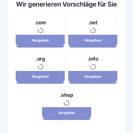
Wir generieren Vorschläge für Sie
.com
.net
Vergeben
Vergeben
Vergeben
Vergeben
.org
.info
34,120,000 ریال
23,710,000 ریال
Vergeben
Vergeben
Vergeben
Vergeben
.shop
7,880,000 ریال
29,180,000 ریال
Vergeben
Vergeben