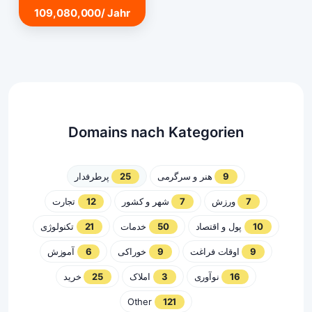
109,080,000/ Jahr
Domains nach Kategorien
پرطرفدار
25
هنر و سرگرمی
9
تجارت
12
شهر و کشور
7
ورزش
7
تکنولوژی
21
خدمات
50
پول و اقتصاد
10
آموزش
6
خوراکی
9
اوقات فراغت
9
خرید
25
املاک
3
نوآوری
16
Other
121