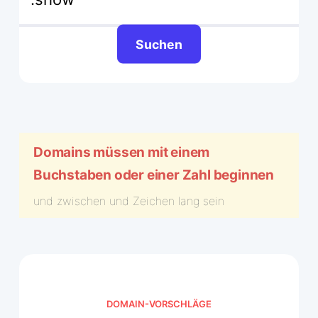
Suchen
Domains müssen mit einem
Buchstaben oder einer Zahl beginnen
und zwischen
und
Zeichen lang sein
DOMAIN-VORSCHLÄGE