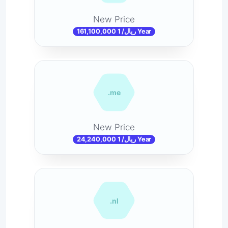
New Price
161,100,000 ریال/ 1 Year
.me
New Price
24,240,000 ریال/ 1 Year
.nl