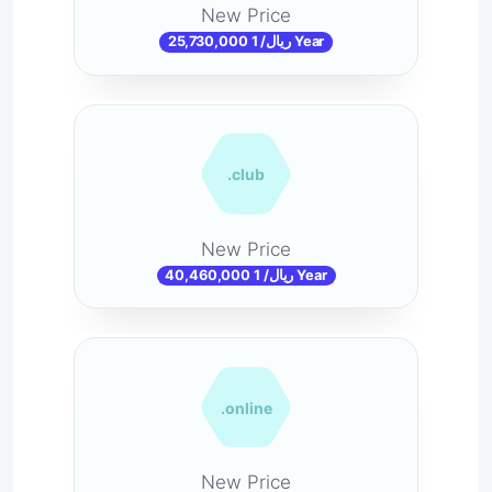
New Price
25,730,000 ریال/ 1 Year
.club
New Price
40,460,000 ریال/ 1 Year
.online
New Price