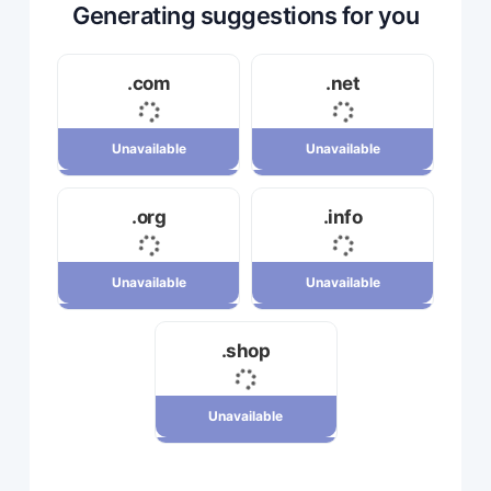
Generating suggestions for you
.com
.net
Unavailable
Unavailable
Unavailable
Unavailable
.org
.info
34,120,000 ریال
23,710,000 ریال
Unavailable
Unavailable
Unavailable
Unavailable
.shop
7,880,000 ریال
29,180,000 ریال
Unavailable
Unavailable