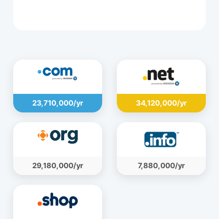
109,080,000 ریال
23,710,000/yr
34,120,000/yr
29,180,000/yr
7,880,000/yr