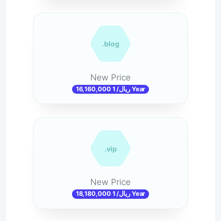
.blog
New Price
16,160,000 ریال/ 1 Year
.vip
New Price
18,180,000 ریال/ 1 Year