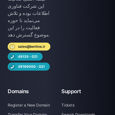
این شرکت فناوری
اطلاعات بوده و تلاش
می‌نماید تا حوزه
فعالیت را در این
موضوع گسترش دهد.
sales@bertina.ir
49135 - 021
49169000 - 021
Domains
Support
Register a New Domain
Tickets
Transfer Your Domain
Search Downloads