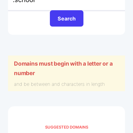
Search
Domains must begin with a letter or a
number
and be between
and
characters in length
SUGGESTED DOMAINS