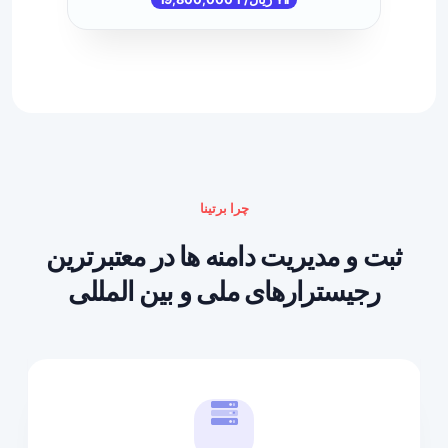
چرا برتینا
ثبت و مدیریت دامنه ها در معتبرترین
رجیسترارهای ملی و بین المللی