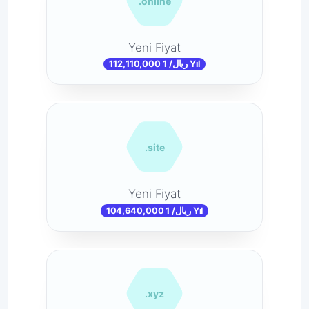
.online
Yeni Fiyat
112,110,000 ریال/ 1 Yıl
.site
Yeni Fiyat
104,640,000 ریال/ 1 Yıl
.xyz