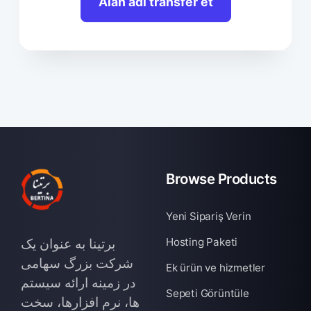
Alan adı transfer et
Browse Products
Yeni Sipariş Verin
Hosting Paketi
برتینا به عنوان یک
شرکت بزرگ سهامی
Ek ürün ve hizmetler
در زمینه ارائه سیستم
Sepeti Görüntüle
ها، نرم افزارها، سخت