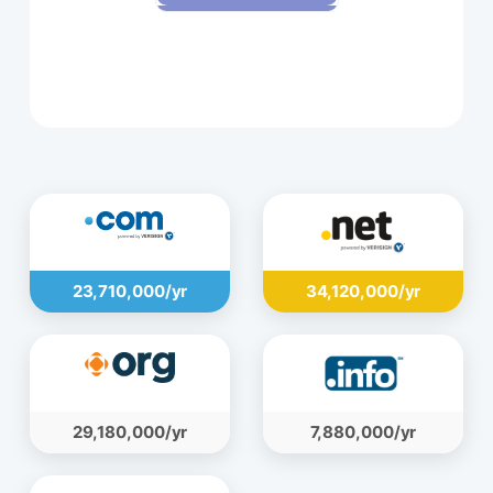
Uygun Değil
109,080,000 ریال
23,710,000/yr
34,120,000/yr
29,180,000/yr
7,880,000/yr