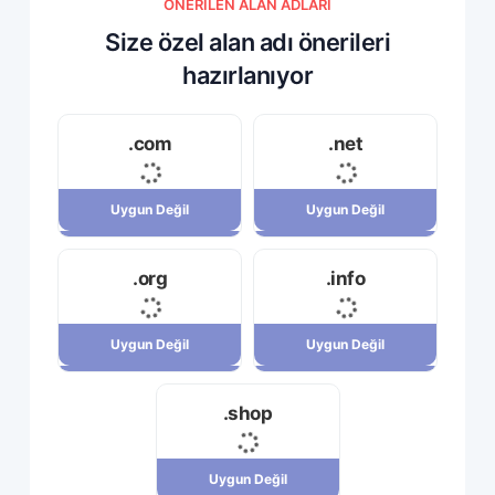
ÖNERILEN ALAN ADLARI
Size özel alan adı önerileri
hazırlanıyor
.com
.net
Uygun Değil
Uygun Değil
Uygun Değil
Uygun Değil
.org
.info
34,120,000 ریال
23,710,000 ریال
Uygun Değil
Uygun Değil
Uygun Değil
Uygun Değil
.shop
7,880,000 ریال
29,180,000 ریال
Uygun Değil