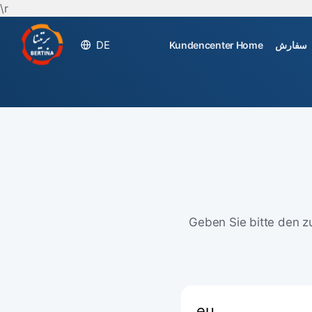
\r
DE
Kundencenter Home
سفارش
Geben Sie bitte den z