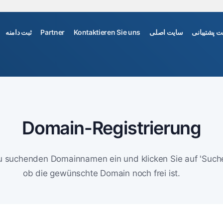
ثبت دامنه
Partner
Kontaktieren Sie uns
سایت اصلی
درخواست پ
Domain-Registrierung
u suchenden Domainnamen ein und klicken Sie auf 'Suche
ob die gewünschte Domain noch frei ist.