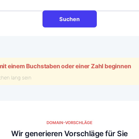
Suchen
t einem Buchstaben oder einer Zahl beginnen
chen lang sein
DOMAIN-VORSCHLÄGE
Wir generieren Vorschläge für Sie