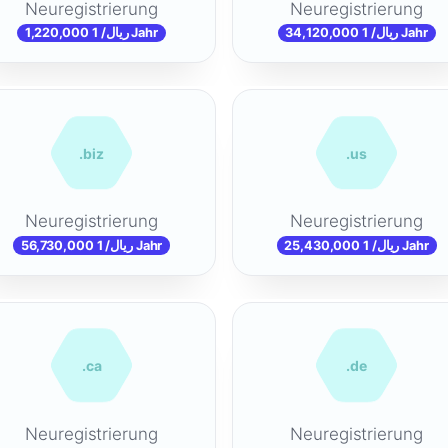
Neuregistrierung
Neuregistrierung
1,220,000 ریال/ 1 Jahr
34,120,000 ریال/ 1 Jahr
.biz
.us
Neuregistrierung
Neuregistrierung
56,730,000 ریال/ 1 Jahr
25,430,000 ریال/ 1 Jahr
.ca
.de
Neuregistrierung
Neuregistrierung