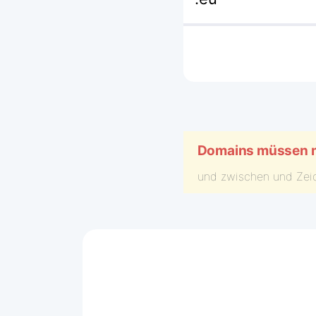
Domains müssen mi
und zwischen
und
Zei