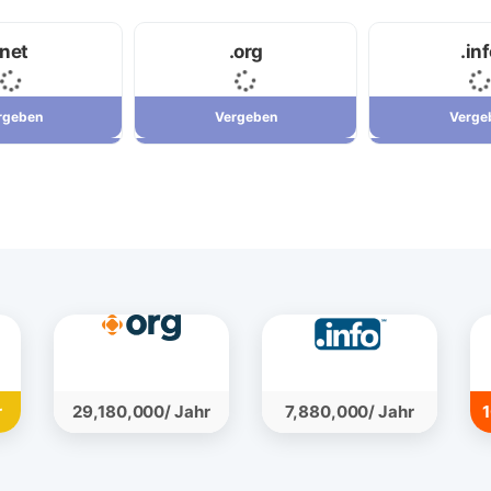
.net
.org
.in
rgeben
Vergeben
Verge
rgeben
Vergeben
Verge
34,120,000 ریال
29,180,000 ریال
r
29,180,000/ Jahr
7,880,000/ Jahr