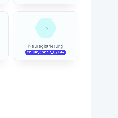
.io
Neuregistrierung
111,310,000 ریال/ 1 Jahr