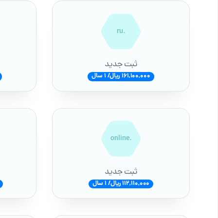
.ru
ثبت جدید
161,100,000 ریال/ 1 سال
.online
ثبت جدید
112,110,000 ریال/ 1 سال