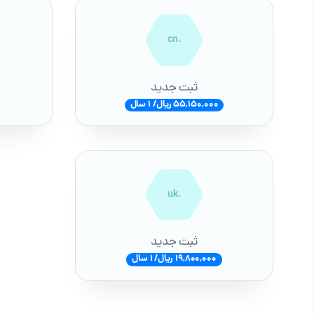
.cn
ثبت جدید
55,150,000 ریال/ 1 سال
.uk
ثبت جدید
19,800,000 ریال/ 1 سال