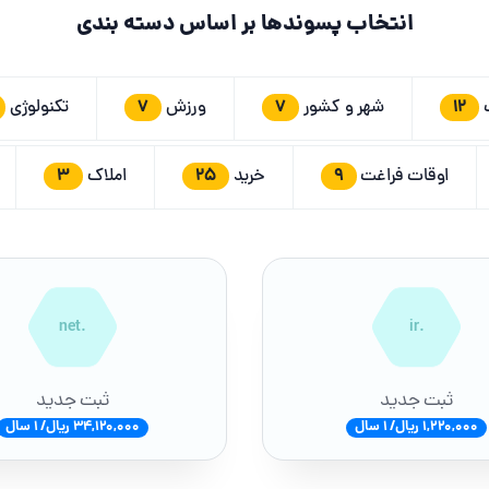
انتخاب پسوندها بر اساس دسته بندی
7
7
12
ت
شهر و کشور
ورزش
تکنولوژی
3
25
9
اوقات فراغت
خرید
املاک
.net
.ir
ثبت جدید
ثبت جدید
1,220,000 ریال/ 1 سال
34,120,000 ریال/ 1 سال