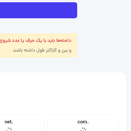
دامنه‌ها باید با یک حرف یا عدد شروع
و بین
و
کاراکتر طول داشته باشند
.net
.com