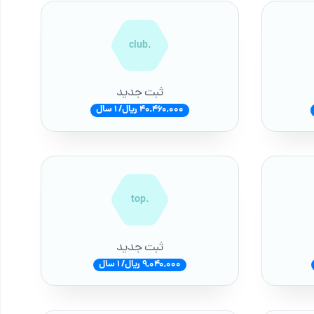
.club
ثبت جدید
40,460,000 ریال/ 1 سال
.top
ثبت جدید
9,040,000 ریال/ 1 سال