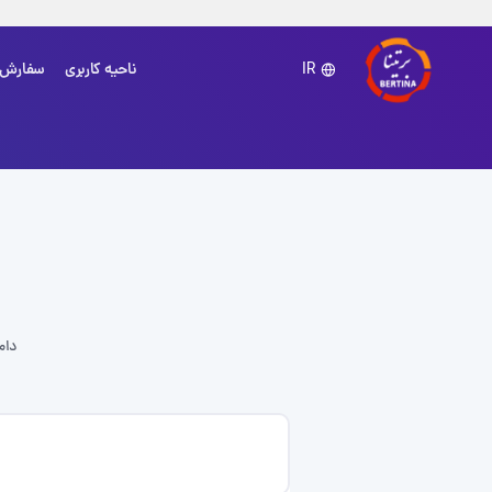
ناحیه کاربری
سفارش
IR
دام