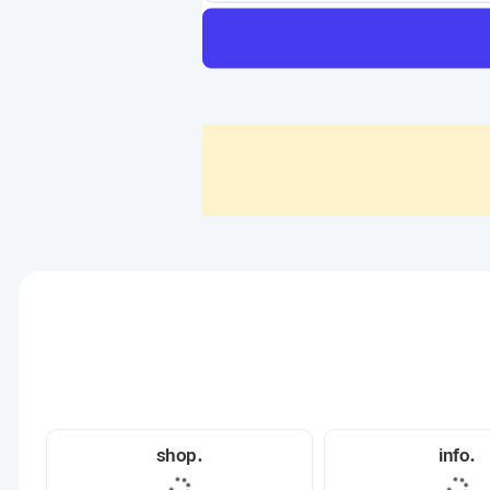
.shop
.info