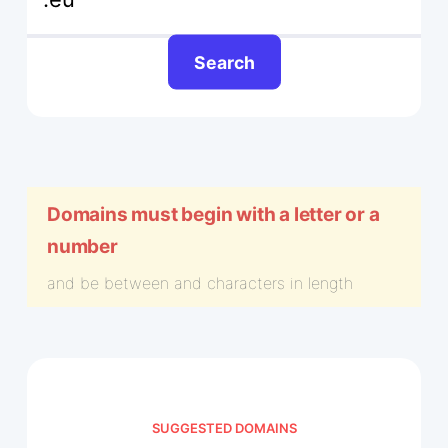
Search
Domains must begin with a letter or a
number
and be between
and
characters in length
SUGGESTED DOMAINS