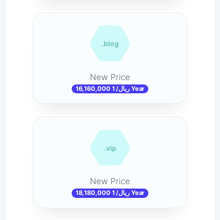
.blog
New Price
16,160,000 ریال/ 1 Year
.vip
New Price
18,180,000 ریال/ 1 Year