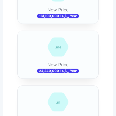
New Price
161,100,000 ریال/ 1 Year
.me
New Price
24,240,000 ریال/ 1 Year
.nl