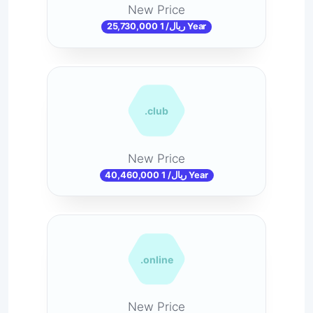
New Price
25,730,000 ریال/ 1 Year
.club
New Price
40,460,000 ریال/ 1 Year
.online
New Price