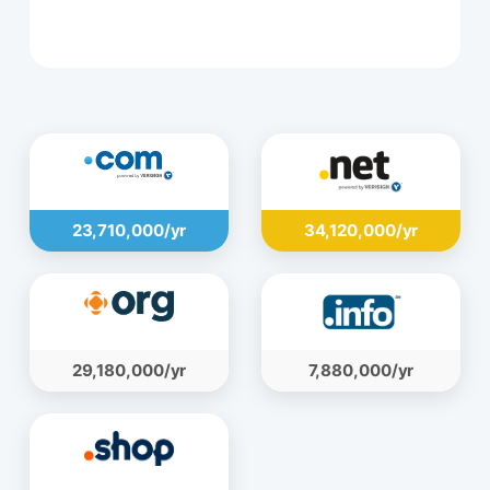
109,080,000 ریال
23,710,000/yr
34,120,000/yr
29,180,000/yr
7,880,000/yr