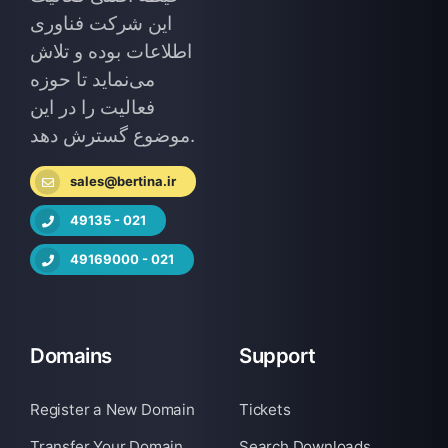
این شرکت فناوری
اطلاعات بوده و تلاش
می‌نماید تا حوزه
فعالیت را در این
موضوع گسترش دهد.
sales@bertina.ir
49135 - 021
49169000 - 021
Domains
Support
Register a New Domain
Tickets
Transfer Your Domain
Search Downloads