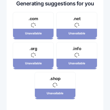
Generating suggestions for you
.com
.net
Unavailable
Unavailable
Unavailable
Unavailable
.org
.info
34,120,000 ریال
23,710,000 ریال
Unavailable
Unavailable
Unavailable
Unavailable
.shop
7,880,000 ریال
29,180,000 ریال
Unavailable
Unavailable