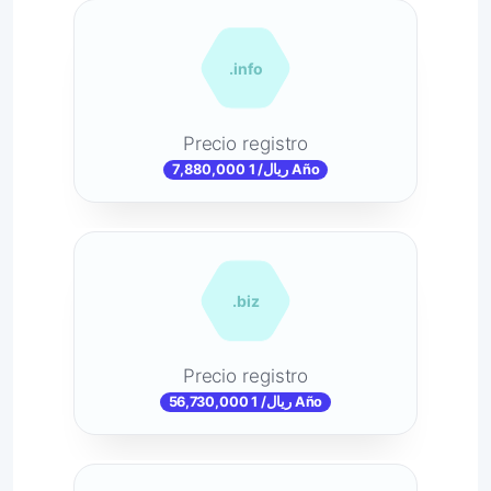
.info
Precio registro
7,880,000 ریال/ 1 Año
.biz
Precio registro
56,730,000 ریال/ 1 Año