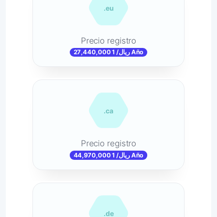
.eu
Precio registro
27,440,000 ریال/ 1 Año
.ca
Precio registro
44,970,000 ریال/ 1 Año
.de