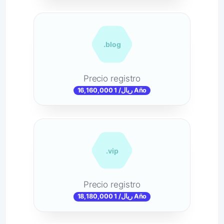
.blog
Precio registro
16,160,000 ریال/ 1 Año
.vip
Precio registro
18,180,000 ریال/ 1 Año