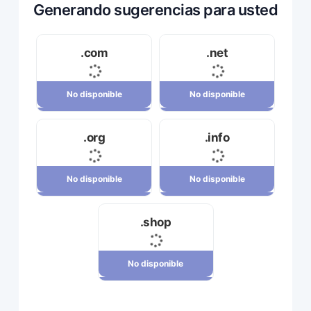
Generando sugerencias para usted
.com
.net
No disponible
No disponible
No disponible
No disponible
.org
.info
34,120,000 ریال
23,710,000 ریال
No disponible
No disponible
No disponible
No disponible
.shop
7,880,000 ریال
29,180,000 ریال
No disponible
No disponible