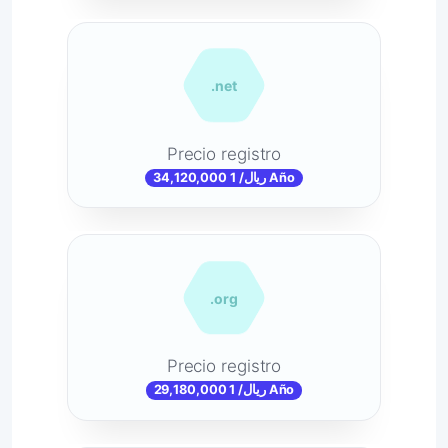
.net
Precio registro
34,120,000 ریال/ 1 Año
.org
Precio registro
29,180,000 ریال/ 1 Año