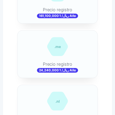
Precio registro
161,100,000 ریال/ 1 Año
.me
Precio registro
24,240,000 ریال/ 1 Año
.nl