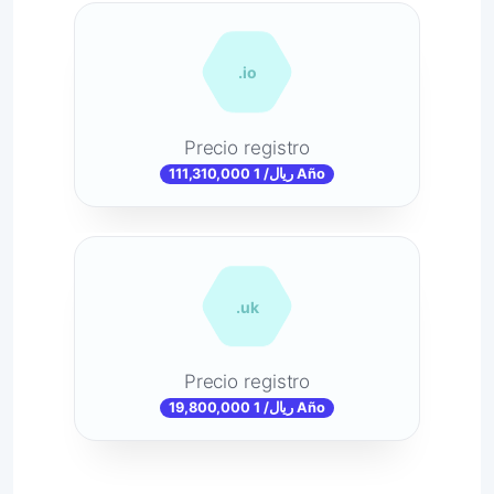
.io
Precio registro
111,310,000 ریال/ 1 Año
.uk
Precio registro
19,800,000 ریال/ 1 Año