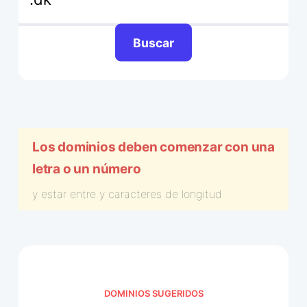
Buscar
Los dominios deben comenzar con una
letra o un número
y estar entre
y
caracteres de longitud
DOMINIOS SUGERIDOS