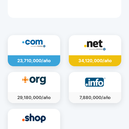
109,080,000 ریال
23,710,000/año
34,120,000/año
29,180,000/año
7,880,000/año