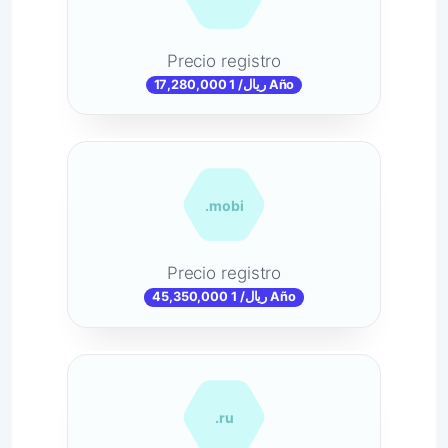
Precio registro
17,280,000 ریال/ 1 Año
.mobi
Precio registro
45,350,000 ریال/ 1 Año
.ru