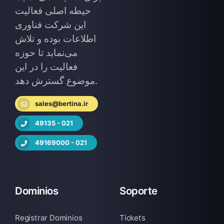
حیطه اصلی فعالیت
این شرکت فناوری
اطلاعات بوده و تلاش
می‌نماید تا حوزه
فعالیت را در این
موضوع گسترش دهد.
sales@bertina.ir
49135 - 021
49169000 - 021
Dominios
Soporte
Registrar Dominios
Tickets