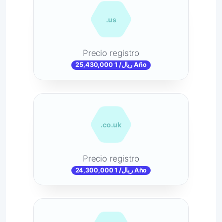
.us
Precio registro
25,430,000 ریال/ 1 Año
.co.uk
Precio registro
24,300,000 ریال/ 1 Año