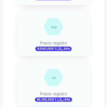
.top
Precio registro
9,040,000 ریال/ 1 Año
.cn
Precio registro
55,150,000 ریال/ 1 Año