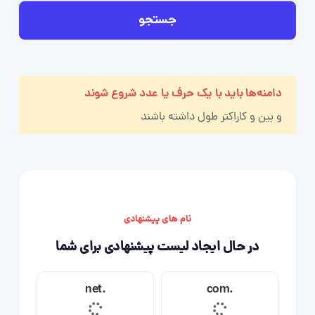
جستجو
دامنه‌ها باید با یک حرف یا عدد شروع شوند
و بین
و
کاراکتر طول داشته باشند
نام های پیشنهادی
در حال ایجاد لیست پیشنهادی برای شما
.net
.com