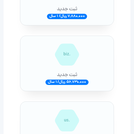
ثبت جدید
7,880,000 ریال/ 1 سال
.biz
ثبت جدید
56,730,000 ریال/ 1 سال
.us