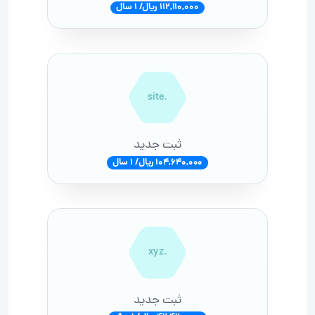
112,110,000 ریال/ 1 سال
.site
ثبت جدید
104,640,000 ریال/ 1 سال
.xyz
ثبت جدید