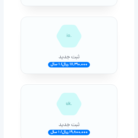
.io
ثبت جدید
111,310,000 ریال/ 1 سال
.uk
ثبت جدید
19,800,000 ریال/ 1 سال