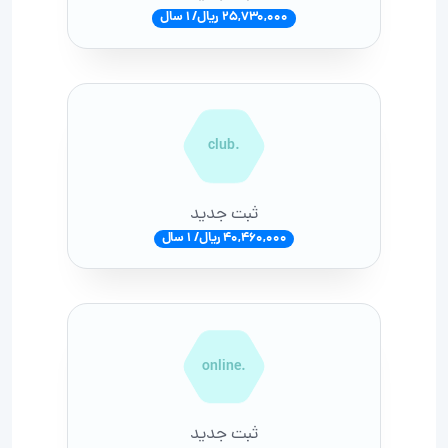
25,730,000 ریال/ 1 سال
.club
ثبت جدید
40,460,000 ریال/ 1 سال
.online
ثبت جدید