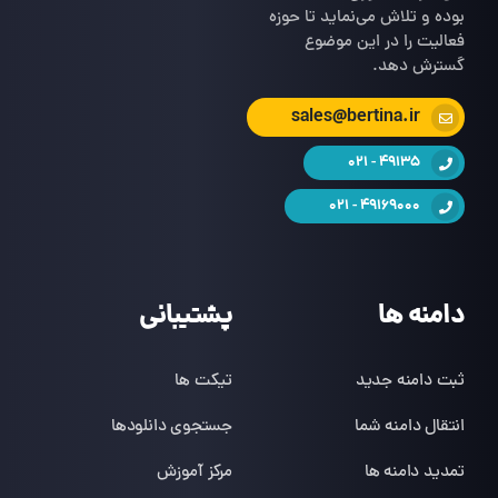
بوده و تلاش می‌نماید تا حوزه
فعالیت را در این موضوع
گسترش دهد.
sales@bertina.ir
49135 - 021
49169000 - 021
دامنه ها
پشتیبانی
ثبت دامنه جدید
تیکت ها
انتقال دامنه شما
جستجوی دانلودها
تمدید دامنه ها
مرکز آموزش