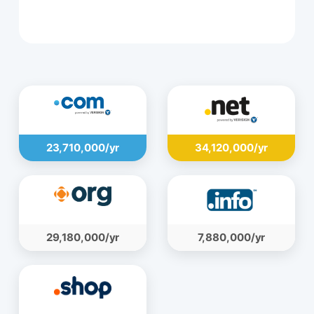
109,080,000 ریال
23,710,000/yr
34,120,000/yr
29,180,000/yr
7,880,000/yr