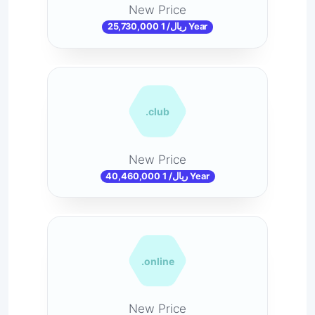
New Price
25,730,000 ریال/ 1 Year
.club
New Price
40,460,000 ریال/ 1 Year
.online
New Price