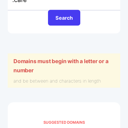
Search
Domains must begin with a letter or a
number
and be between
and
characters in length
SUGGESTED DOMAINS