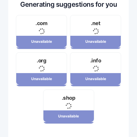
Generating suggestions for you
.com
.net
Unavailable
Unavailable
Unavailable
Unavailable
.org
.info
34,120,000 ریال
23,710,000 ریال
Unavailable
Unavailable
Unavailable
Unavailable
.shop
7,880,000 ریال
29,180,000 ریال
Unavailable
Unavailable