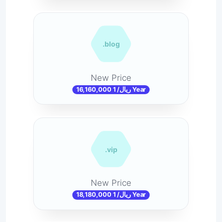
.blog
New Price
16,160,000 ریال/ 1 Year
.vip
New Price
18,180,000 ریال/ 1 Year