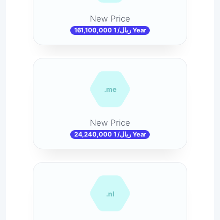
New Price
161,100,000 ریال/ 1 Year
.me
New Price
24,240,000 ریال/ 1 Year
.nl