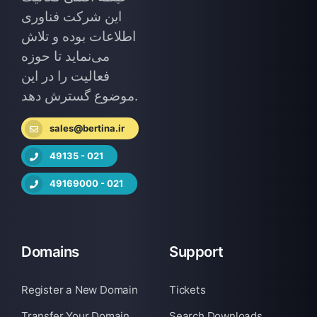
این شرکت فناوری
اطلاعات بوده و تلاش
می‌نماید تا حوزه
فعالیت را در این
موضوع گسترش دهد.
sales@bertina.ir
49135 - 021
49169000 - 021
Domains
Support
Register a New Domain
Tickets
Transfer Your Domain
Search Downloads