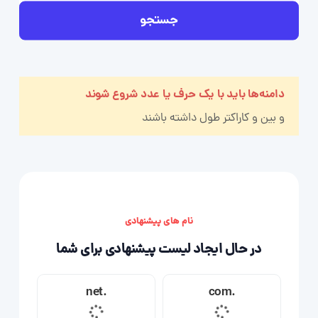
جستجو
دامنه‌ها باید با یک حرف یا عدد شروع شوند
و بین
و
کاراکتر طول داشته باشند
نام های پیشنهادی
در حال ایجاد لیست پیشنهادی برای شما
.net
.com