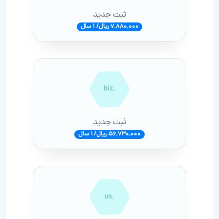
ثبت جدید
7,880,000 ریال/ 1 سال
.biz
ثبت جدید
56,730,000 ریال/ 1 سال
.us