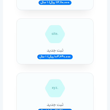
112,110,000 ریال/ 1 سال
.site
ثبت جدید
104,640,000 ریال/ 1 سال
.xyz
ثبت جدید