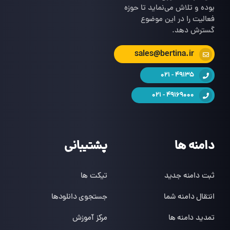
بوده و تلاش می‌نماید تا حوزه
فعالیت را در این موضوع
گسترش دهد.
sales@bertina.ir
49135 - 021
49169000 - 021
دامنه ها
پشتیبانی
ثبت دامنه جدید
تیکت ها
انتقال دامنه شما
جستجوی دانلودها
تمدید دامنه ها
مرکز آموزش