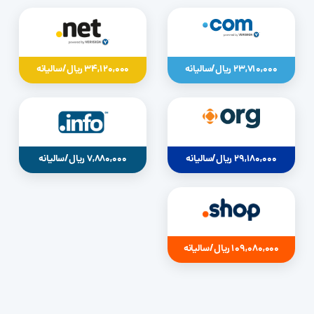
23,710,000 ریال/سالیانه
34,120,000 ریال/سالیانه
29,180,000 ریال/سالیانه
7,880,000 ریال/سالیانه
109,080,000 ریال/سالیانه