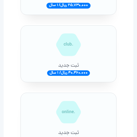
25,730,000 ریال/ 1 سال
.club
ثبت جدید
40,460,000 ریال/ 1 سال
.online
ثبت جدید