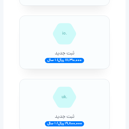
.io
ثبت جدید
111,310,000 ریال/ 1 سال
.uk
ثبت جدید
19,800,000 ریال/ 1 سال