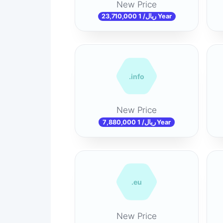
New Price
23,710,000 ریال/ 1 Year
.info
New Price
7,880,000 ریال/ 1 Year
.eu
New Price