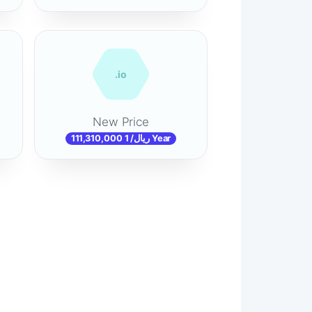
.io
New Price
111,310,000 ریال/ 1 Year