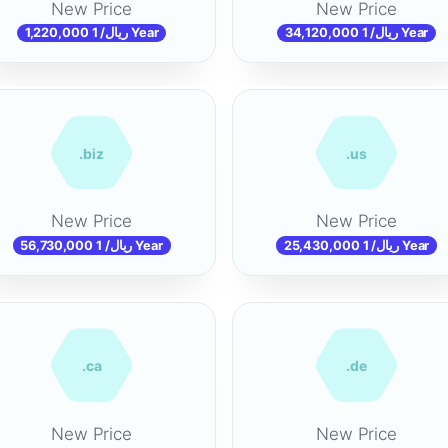
New Price
New Price
34,120,000 ریال/ 1 Year
1,220,000 ریال/ 1 Year
.biz
.us
New Price
New Price
25,430,000 ریال/ 1 Year
56,730,000 ریال/ 1 Year
.ca
.de
New Price
New Price