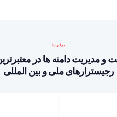
چرا برتینا
ت و مدیریت دامنه ها در معتبرتری
رجیسترارهای ملی و بین المللی