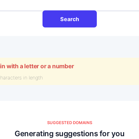
Search
 with a letter or a number
haracters in length
SUGGESTED DOMAINS
Generating suggestions for you