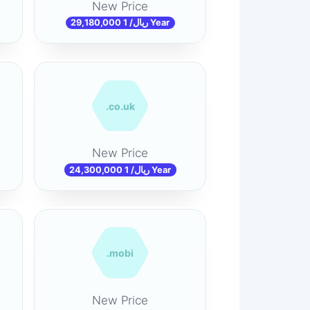
New Price
29,180,000 ریال/ 1 Year
.co.uk
New Price
24,300,000 ریال/ 1 Year
.mobi
New Price