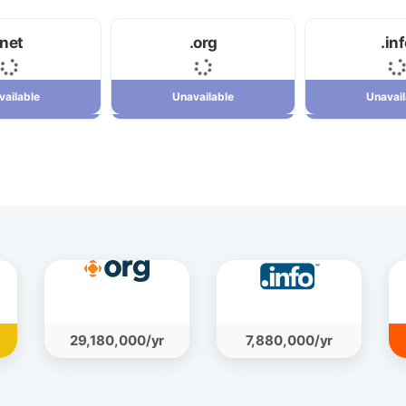
.net
.org
.in
vailable
Unavailable
Unavail
vailable
Unavailable
Unavail
29,180,000 ریال
34,120,000 ریال
29,180,000/yr
7,880,000/yr